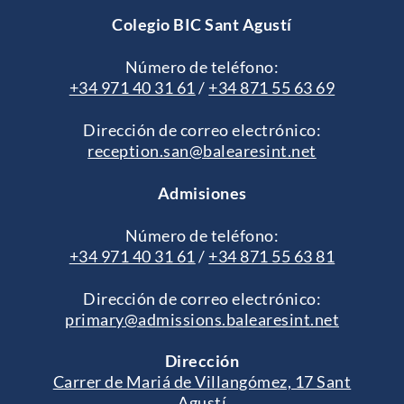
Colegio BIC Sant Agustí
Número de teléfono:
+34 971 40 31 61
/
+34 871 55 63 69
Dirección de correo electrónico:
reception.san@balearesint.net
Admisiones
Número de teléfono:
+34 971 40 31 61
/
+34 871 55 63 81
Dirección de correo electrónico:
primary@admissions.balearesint.net
Dirección
Carrer de Mariá de Villangómez, 17 Sant
Agustí