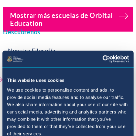
Mostrar más escuelas de Orbital
Education
Descúbrenos
Nuestra Filosofía
Nuestra Historia
Enseñanza Orbital
This website uses cookies
We use cookies to personalise content and ads, to
Acreditaciones
provide social media features and to analyse our traffic.
We also share information about your use of our site with
Cinco razones para unirse a la comunidad
our social media, advertising and analytics partners who
BIC
may combine it with other information that you’ve
provided to them or that they’ve collected from your use
of their services.