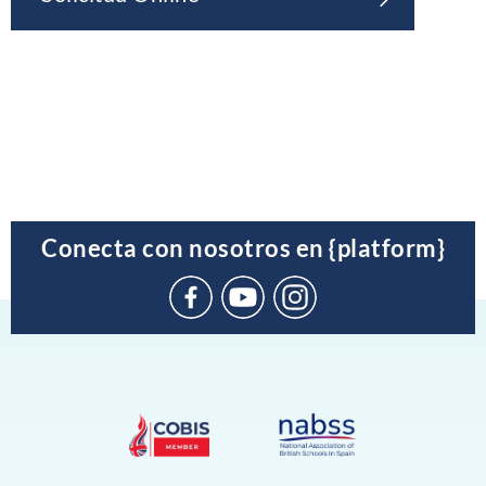
Conecta con nosotros en {platform}
Suscríbete
en
YouTube