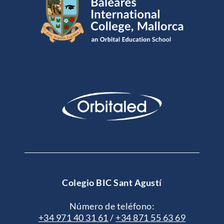
Colegio BIC Sant Agustí
Número de teléfono:
+34 971 40 31 61
/
+34 871 55 63 69