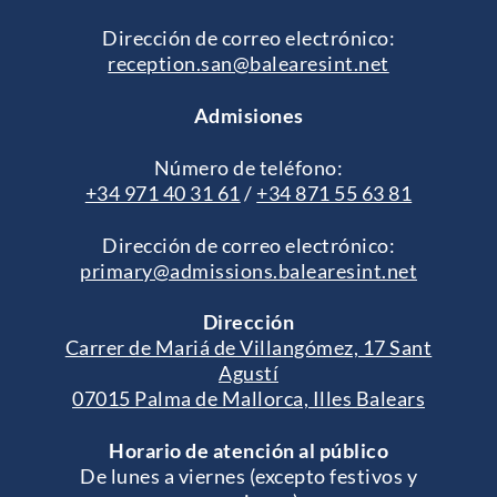
Dirección de correo electrónico:
reception.san@balearesint.net
Admisiones
Número de teléfono:
+34 971 40 31 61
/
+34 871 55 63 81
Dirección de correo electrónico:
primary@admissions.balearesint.net
Dirección
Carrer de Mariá de Villangómez, 17 Sant
Agustí
07015 Palma de Mallorca, Illes Balears
Horario de atención al público
De lunes a viernes (excepto festivos y