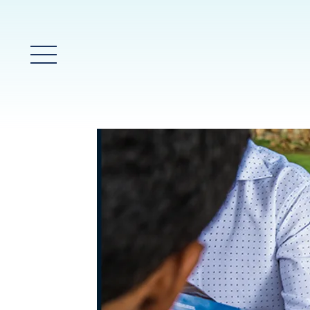
Menú prinicpal