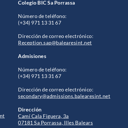
Colegio BIC Sa Porrassa
Número de teléfono:
(+34) 971 13 31 67
Dirección de correo electrónico:
Reception.sap@balearesint.net
Admisiones
Número de teléfono:
(+34) 971 13 31 67
Dirección de correo electrónico:
secondary@admissions.balearesint.net
Dirección
nt
Camí Cala Figuera, 3a
07181 Sa Porrassa, Illes Balears