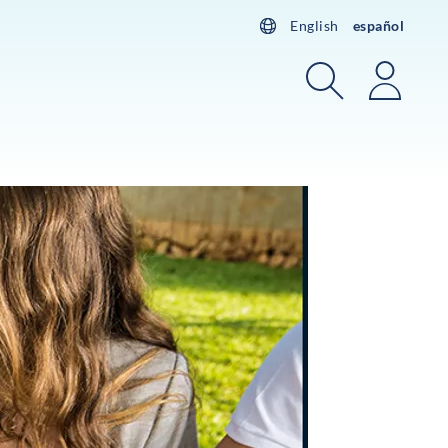
English
español
Buscar
Acces