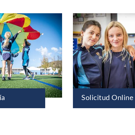
ía
Solicitud Online