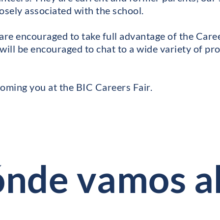
osely associated with the school.
are encouraged to take full advantage of the Caree
will be encouraged to chat to a wide variety of pr
ming you at the BIC Careers Fair.
ónde vamos a