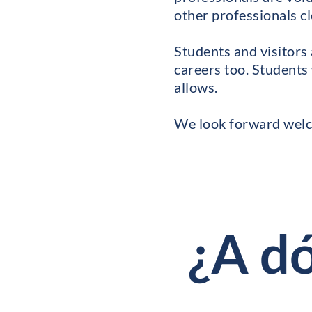
other professionals cl
Students and visitors 
careers too. Students 
allows.
We look forward welco
¿A d