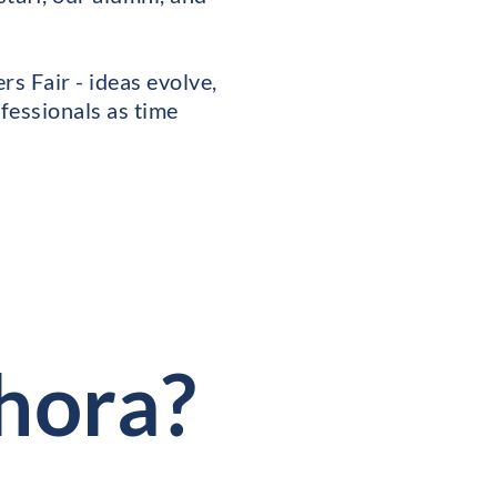
rs Fair - ideas evolve,
ofessionals as time
hora?