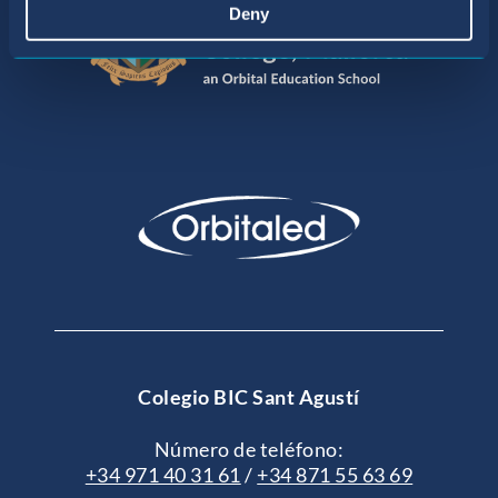
Deny
Colegio BIC Sant Agustí
Número de teléfono:
+34 971 40 31 61
/
+34 871 55 63 69