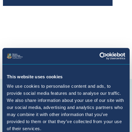
Conecta con nosotros en {platform}
This website uses cookies
We use cookies to personalise content and ads, to
Suscríbete
provide social media features and to analyse our traffic.
en
We also share information about your use of our site with
YouTube
our social media, advertising and analytics partners who
may combine it with other information that you’ve
provided to them or that they’ve collected from your use
of their services.