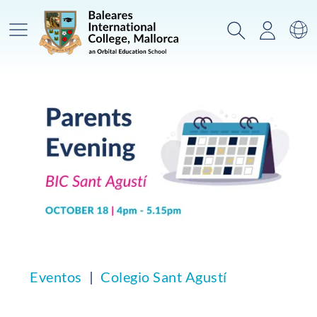
Menú prinicpal
Buscar
Acceso
Ca
Eventos
Colegio Sant Agustí