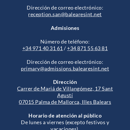
Dirección de correo electrónico:
reception.san@balearesint.net
Admisiones
Número de teléfono:
+34 971 40 31 61
/
+34 871 55 63 81
Dirección de correo electrónico:
primary@admissions.balearesint.net
Dirección
Carrer de Mariá de Villangómez, 17 Sant
Agustí
07015 Palma de Mallorca, Illes Balears
Horario de atención al público
De lunes a viernes (excepto festivos y
vacaciones).