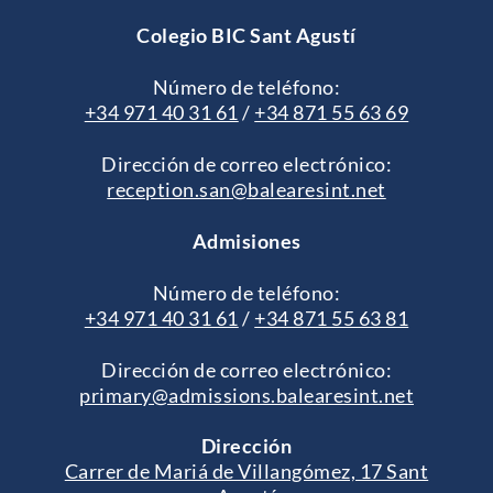
Colegio BIC Sant Agustí
Número de teléfono:
+34 971 40 31 61
/
+34 871 55 63 69
Dirección de correo electrónico:
reception.san@balearesint.net
Admisiones
Número de teléfono:
+34 971 40 31 61
/
+34 871 55 63 81
Dirección de correo electrónico:
primary@admissions.balearesint.net
Dirección
Carrer de Mariá de Villangómez, 17 Sant