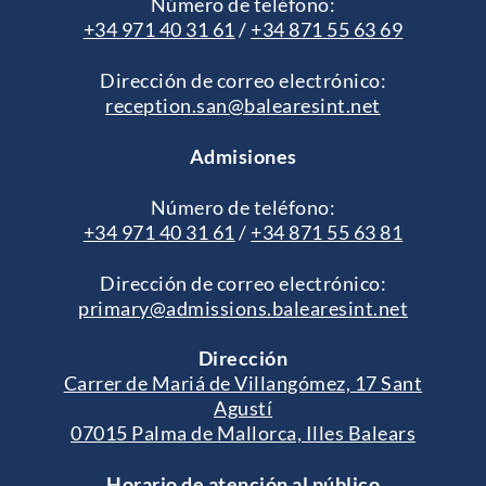
Número de teléfono:
+34 971 40 31 61
/
+34 871 55 63 69
Dirección de correo electrónico:
reception.san@balearesint.net
Admisiones
Número de teléfono:
+34 971 40 31 61
/
+34 871 55 63 81
Dirección de correo electrónico:
primary@admissions.balearesint.net
Dirección
Carrer de Mariá de Villangómez, 17 Sant
Agustí
07015 Palma de Mallorca, Illes Balears
Horario de atención al público