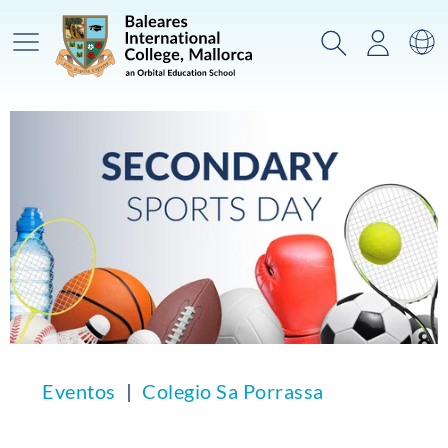
Menú prinicpal
Buscar
Acceso
Ca
Eventos
Colegio Sa Porrassa