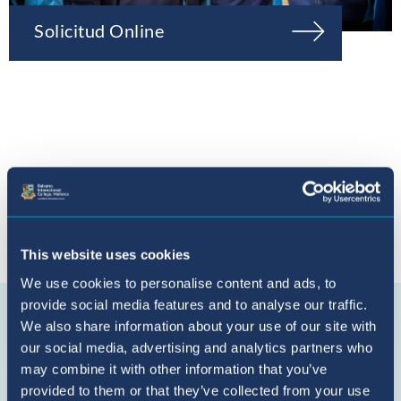
Solicitud Online
Conecta con nosotros en {platform}
This website uses cookies
We use cookies to personalise content and ads, to
provide social media features and to analyse our traffic.
Suscríbete
We also share information about your use of our site with
en
our social media, advertising and analytics partners who
YouTube
may combine it with other information that you’ve
provided to them or that they’ve collected from your use