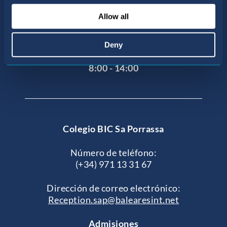
07015 Palma de Mallorca, Illes Balears
Allow all
Horario de atención al público
De lunes a viernes (excepto festivos y
Deny
vacaciones).
8:00 - 14:00
Colegio BIC Sa Porrassa
Número de teléfono:
(+34) 971 13 31 67
Dirección de correo electrónico:
Reception.sap@balearesint.net
Admisiones