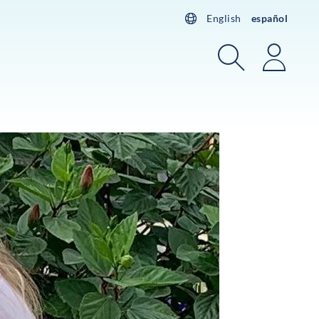
English
español
Buscar
Acces