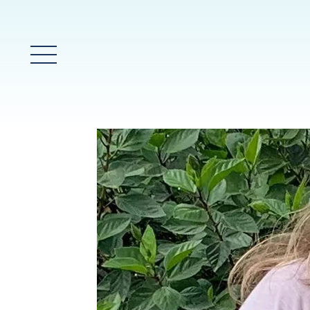
Menú prinicpal