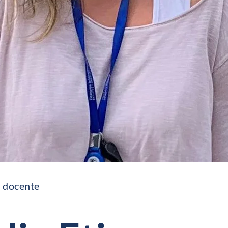
 docente