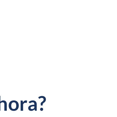
hora?