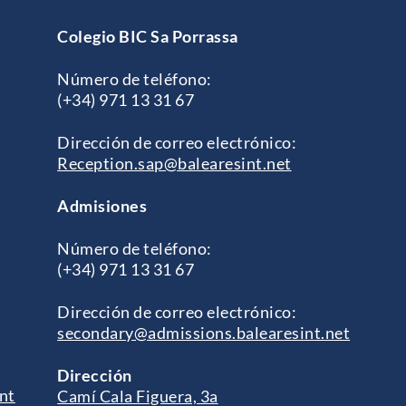
Colegio BIC Sa Porrassa
Número de teléfono:
(+34) 971 13 31 67
Dirección de correo electrónico:
Reception.sap@balearesint.net
Admisiones
Número de teléfono:
(+34) 971 13 31 67
Dirección de correo electrónico:
secondary@admissions.balearesint.net
Dirección
nt
Camí Cala Figuera, 3a